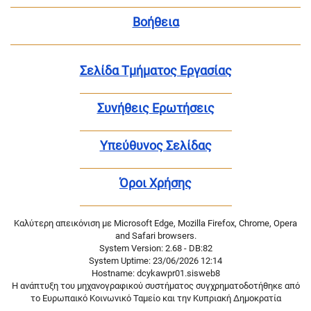
Βοήθεια
Σελίδα Τμήματος Εργασίας
Συνήθεις Ερωτήσεις
Υπεύθυνος Σελίδας
Όροι Χρήσης
Καλύτερη απεικόνιση με Microsoft Edge, Mozilla Firefox, Chrome, Opera
and Safari browsers.
System Version: 2.68 - DB:82
System Uptime: 23/06/2026 12:14
Hostname: dcykawpr01.sisweb8
Η ανάπτυξη του μηχανογραφικού συστήματος συγχρηματοδοτήθηκε από
το Ευρωπαικό Κοινωνικό Ταμείο και την Κυπριακή Δημοκρατία